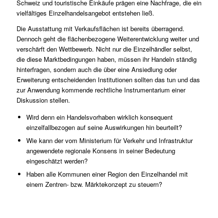
Schweiz und touristische Einkäufe prägen eine Nachfrage, die ein
vielfältiges Einzelhandelsangebot entstehen ließ.
Die Ausstattung mit Verkaufsflächen ist bereits überragend.
Dennoch geht die flächenbezogene Weiterentwicklung weiter und
verschärft den Wettbewerb. Nicht nur die Einzelhändler selbst,
die diese Marktbedingungen haben, müssen ihr Handeln ständig
hinterfragen, sondern auch die über eine Ansiedlung oder
Erweiterung entscheidenden Institutionen sollten das tun und das
zur Anwendung kommende rechtliche Instrumentarium einer
Diskussion stellen.
Wird denn ein Handelsvorhaben wirklich konsequent
einzelfallbezogen auf seine Auswirkungen hin beurteilt?
Wie kann der vom Ministerium für Verkehr und Infrastruktur
angewendete regionale Konsens in seiner Bedeutung
eingeschätzt werden?
Haben alle Kommunen einer Region den Einzelhandel mit
einem Zentren- bzw. Märktekonzept zu steuern?