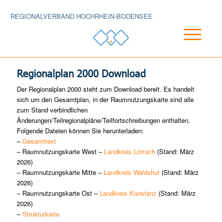
REGIONALVERBAND HOCHRHEIN-BODENSEE
Regionalplan 2000 Download
Der Regionalplan 2000 steht zum Download bereit. Es handelt
sich um den Gesamtplan, in der Raumnutzungskarte sind alle
zum Stand verbindlichen
Änderungen/Teilregionalpläne/Teilfortschreibungen enthalten.
Folgende Dateien können Sie herunterladen:
–
Gesamttext
– Raumnutzungskarte West –
Landkreis Lörrach
(Stand: März
2026)
– Raumnutzungskarte Mitte –
Landkreis Waldshut
(Stand: März
2026)
– Raumnutzungskarte Ost –
Landkreis Konstanz
(Stand: März
2026)
–
Strukturkarte