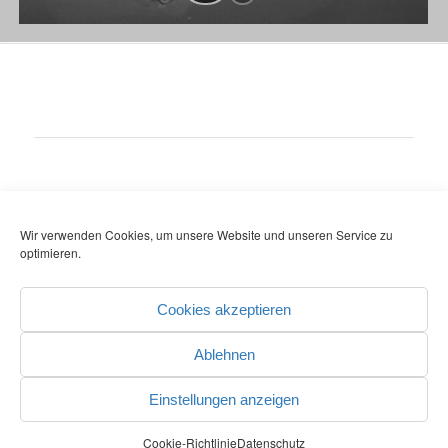
Wir verwenden Cookies, um unsere Website und unseren Service zu
optimieren.
© COPYRIGHT - REGIONALVERBAND HOCHRHEIN-BODENSEE
-
powered by Perform
& Webonomics
Datenschutz
Kontakt
Impressum
Cookies akzeptieren
Ablehnen
Einstellungen anzeigen
Cookie-Richtlinie
Datenschutz