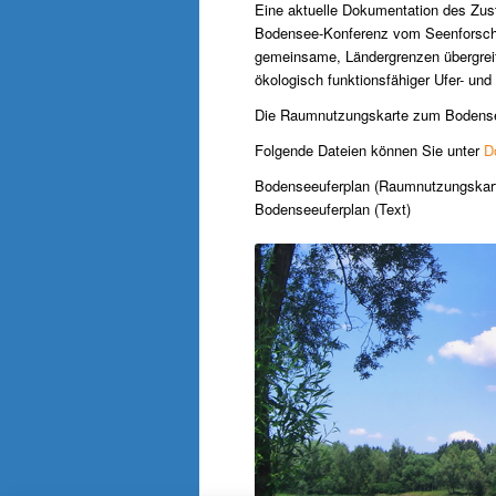
Eine aktuelle Dokumentation des Zust
Bodensee-Konferenz vom Seenforschun
gemeinsame, Ländergrenzen übergrei
ökologisch funktionsfähiger Ufer- und
Die Raumnutzungskarte zum Bodensee
Folgende Dateien können Sie unter
D
Bodenseeuferplan (Raumnutzungskar
Bodenseeuferplan (Text)