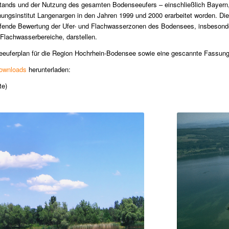
ands und der Nutzung des gesamten Bodenseeufers – einschließlich Bayern, V
gsinstitut Langenargen in den Jahren 1999 und 2000 erarbeitet worden. Die
fende Bewertung der Ufer- und Flachwasserzonen des Bodensees, insbesonde
 Flachwasserbereiche, darstellen.
uferplan für die Region Hochrhein-Bodensee sowie eine gescannte Fassung 
ownloads
herunterladen:
te)