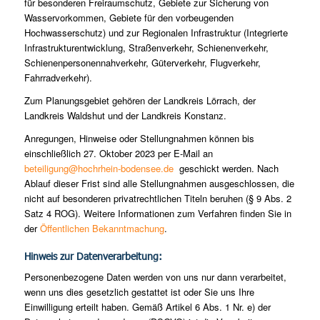
für besonderen Freiraumschutz, Gebiete zur Sicherung von
Wasservorkommen, Gebiete für den vorbeugenden
Hochwasserschutz) und zur Regionalen Infrastruktur (Integrierte
Infrastrukturentwicklung, Straßenverkehr, Schienenverkehr,
Schienenpersonennahverkehr, Güterverkehr, Flugverkehr,
Fahrradverkehr).
Zum Planungsgebiet gehören der Landkreis Lörrach, der
Landkreis Waldshut und der Landkreis Konstanz.
Anregungen, Hinweise oder Stellungnahmen können bis
einschließlich 27. Oktober 2023 per E-Mail an
beteiligung@hochrhein-bodensee.de
geschickt werden. Nach
Ablauf dieser Frist sind alle Stellungnahmen ausgeschlossen, die
nicht auf besonderen privatrechtlichen Titeln beruhen (§ 9 Abs. 2
Satz 4 ROG). Weitere Informationen zum Verfahren finden Sie in
der
Öffentlichen Bekanntmachung
.
Hinweis zur Datenverarbeitung:
Personenbezogene Daten werden von uns nur dann verarbeitet,
wenn uns dies gesetzlich gestattet ist oder Sie uns Ihre
Einwilligung erteilt haben. Gemäß Artikel 6 Abs. 1 Nr. e) der