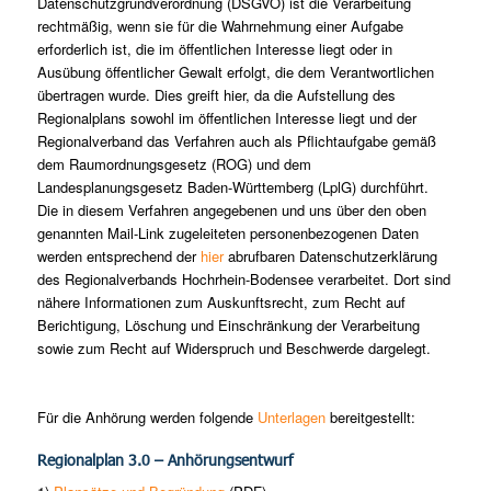
Datenschutzgrundverordnung (DSGVO) ist die Verarbeitung
rechtmäßig, wenn sie für die Wahrnehmung einer Aufgabe
erforderlich ist, die im öffentlichen Interesse liegt oder in
Ausübung öffentlicher Gewalt erfolgt, die dem Verantwortlichen
übertragen wurde. Dies greift hier, da die Aufstellung des
Regionalplans sowohl im öffentlichen Interesse liegt und der
Regionalverband das Verfahren auch als Pflichtaufgabe gemäß
dem Raumordnungsgesetz (ROG) und dem
Landesplanungsgesetz Baden-Württemberg (LplG) durchführt.
Die in diesem Verfahren angegebenen und uns über den oben
genannten Mail-Link zugeleiteten personenbezogenen Daten
werden entsprechend der
hier
abrufbaren Datenschutzerklärung
des Regionalverbands Hochrhein-Bodensee verarbeitet. Dort sind
nähere Informationen zum Auskunftsrecht, zum Recht auf
Berichtigung, Löschung und Einschränkung der Verarbeitung
sowie zum Recht auf Widerspruch und Beschwerde dargelegt.
Für die Anhörung werden folgende
Unterlagen
bereitgestellt:
Regionalplan 3.0 – Anhörungsentwurf