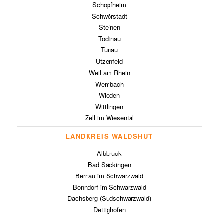
Schopfheim
Schwörstadt
Steinen
Todtnau
Tunau
Utzenfeld
Weil am Rhein
Wembach
Wieden
Wittlingen
Zell im Wiesental
LANDKREIS WALDSHUT
Albbruck
Bad Säckingen
Bernau im Schwarzwald
Bonndorf im Schwarzwald
Dachsberg (Südschwarzwald)
Dettighofen