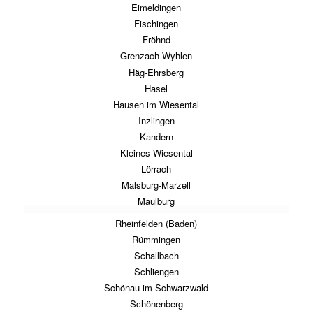
Eimeldingen
Fischingen
Fröhnd
Grenzach-Wyhlen
Häg-Ehrsberg
Hasel
Hausen im Wiesental
Inzlingen
Kandern
Kleines Wiesental
Lörrach
Malsburg-Marzell
Maulburg
Rheinfelden (Baden)
Rümmingen
Schallbach
Schliengen
Schönau im Schwarzwald
Schönenberg