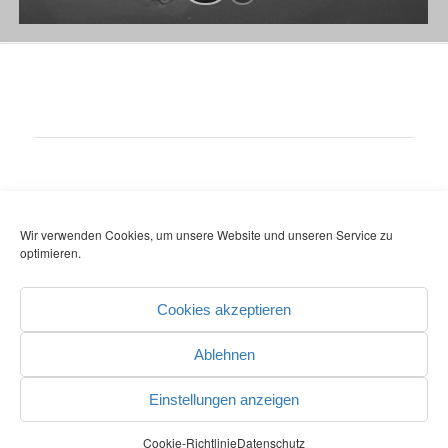
Wir verwenden Cookies, um unsere Website und unseren Service zu
optimieren.
© COPYRIGHT - REGIONALVERBAND HOCHRHEIN-BODENSEE
-
powered by Perform
& Webonomics
Datenschutz
Kontakt
Impressum
Cookies akzeptieren
Ablehnen
Einstellungen anzeigen
Cookie-Richtlinie
Datenschutz