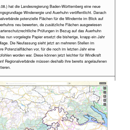
.08.) hat die Landesregierung Baden-Württemberg eine neue
ngsgrundlage Windenergie und Auerhuhn veröffentlicht. Danach
lverbände potenzielle Flächen für die Windernte im Blick auf
erhuhns neu bewerten, da zusätzliche Flächen ausgewiesen
 artenschutzrechtliche Prüfungen in Bezug auf das Auerhuhn
Das nun vorgelegte Papier ersetzt die bisherige, knapp ein Jahr
lage. Die Neufassung sieht jetzt an mehreren Stellen im
e Potenzialflächen vor, für die noch im letzten Jahr eine
fohlen worden war. Diese können jetzt leichter für Windkraft
ünf Regionalverbände müssen deshalb ihre bereits angelaufenen
tieren.