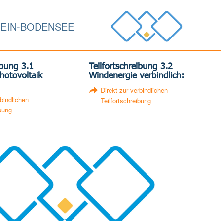
EIN-BODENSEE
ibung 3.1
Teilfortschreibung 3.2
hotovoltaik
Windenergie verbindlich:
Direkt zur verbindlichen
rbindlichen
Teilfortschreibung
ibung