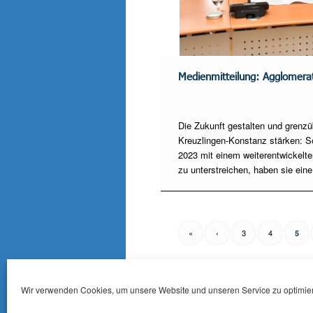
Medienmitteilung: Agglomerat
Die Zukunft gestalten und grenz
Kreuzlingen-Konstanz stärken: S
2023 mit einem weiterentwickel
zu unterstreichen, haben sie eine
«
‹
3
4
5
Wir verwenden Cookies, um unsere Website und unseren Service zu optimie