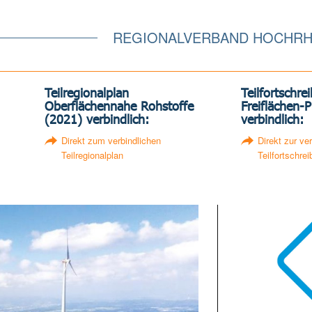
REGIONALVERBAND HOCHRH
Teilregionalplan
Teilfortschre
Oberflächennahe Rohstoffe
Freiflächen-P
(2021) verbindlich:
verbindlich:
Direkt zum verbindlichen
Direkt zur ve
Teilregionalplan
Teilfortschre