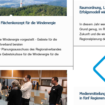
Raumordnung, La
Erfolgsmodell wi
 Flächenkonzept für die Windenergie
In diesem Jahr we
Grund genug, im Ra
Zukunft und die w
Regionalplanung d
 Windenergie vorgestellt - Gebiete für die
lverband beraten
der Planungsausschuss des Regionalverbandes
 Gebietskulisse für die Windenergie für die
Medienmitteilun
in fünf Regionen