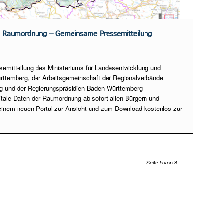
l Raumordnung – Gemeinsame Pressemitteilung
mitteilung des Ministeriums für Landesentwicklung und
temberg, der Arbeitsgemeinschaft der Regionalverbände
 und der Regierungspräsidien Baden-Württemberg ----
gitale Daten der Raumordnung ab sofort allen Bürgern und
 einem neuen Portal zur Ansicht und zum Download kostenlos zur
Seite 5 von 8