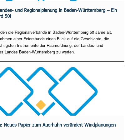
ndes- und Regionalplanung in Baden-Württemberg – Ein
rd 50!
rden die Regionalverbände in Baden-Württemberg 50 Jahre alt.
hmen einer Feierstunde einen Blick auf die Geschichte, die
ichtigsten Instrumente der Raumordnung, der Landes- und
es Landes Baden-Württemberg zu werfen.
g: Neues Papier zum Auerhuhn verändert Windplanungen