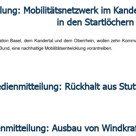
ilung: Mobilitätsnetzwerk im Kand
in den Startlöchern
ration Basel, dem Kandertal und dem Oberrhein, wollen zehn Kommu
Bund, eine nachhaltige Mobilitätsentwicklung vorantreiben.
dienmitteilung: Rückhalt aus Stut
nmitteilung: Ausbau von Windkraf