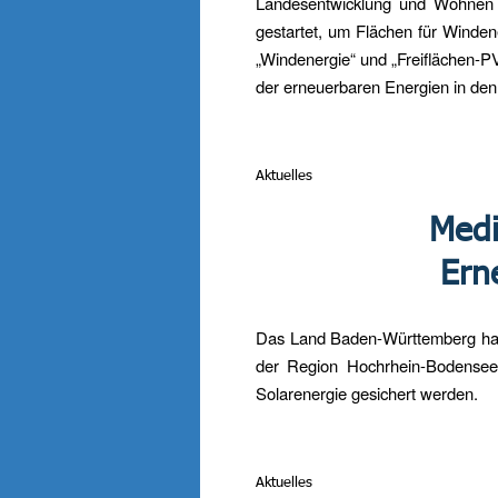
Landesentwicklung und Wohnen N
gestartet, um Flächen für Winden
„Windenergie“ und „Freiflächen-PV“
der erneuerbaren Energien in den 
Aktuelles
Medi
Ern
Das Land Baden-Württemberg hat d
der Region Hochrhein-Bodensee 
Solarenergie gesichert werden.
Aktuelles