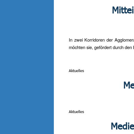
Mitte
In zwei Korridoren der Agglome
möchten sie, gefördert durch den 
Aktuelles
Me
Aktuelles
Medie