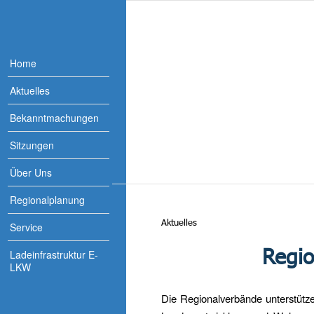
Home
Aktuelles
Bekanntmachungen
Sitzungen
Über Uns
Regionalplanung
Aktuelles
Service
Regio
Ladeinfrastruktur E-
LKW
Die Regionalverbände unterstütz