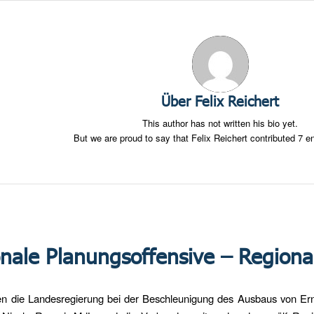
Über
Felix Reichert
This author has not written his bio yet.
But we are proud to say that
Felix Reichert
contributed 7 en
nale Planungsoffensive – Regiona
en die Landesregierung bei der Beschleunigung des Ausbaus von Ern