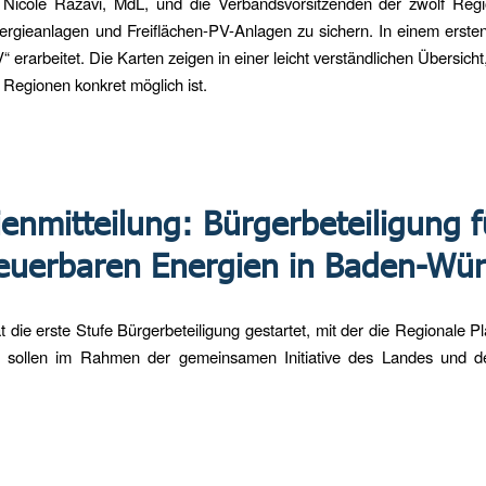
icole Razavi, MdL, und die Verbandsvorsitzenden der zwölf Region
ergieanlagen und Freiflächen-PV-Anlagen zu sichern. In einem erste
 erarbeitet. Die Karten zeigen in einer leicht verständlichen Übersicht
Regionen konkret möglich ist.
enmitteilung: Bürgerbeteiligung 
euerbaren Energien in Baden-Wür
ie erste Stufe Bürgerbeteiligung gestartet, mit der die Regionale Pl
sollen im Rahmen der gemeinsamen Initiative des Landes und der