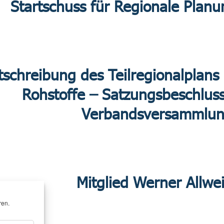
Startschuss für Regionale Planu
tschreibung des Teilregionalplan
Rohstoffe – Satzungsbeschluss
Verbandsversammlu
Mitglied Werner Allwe
ren.