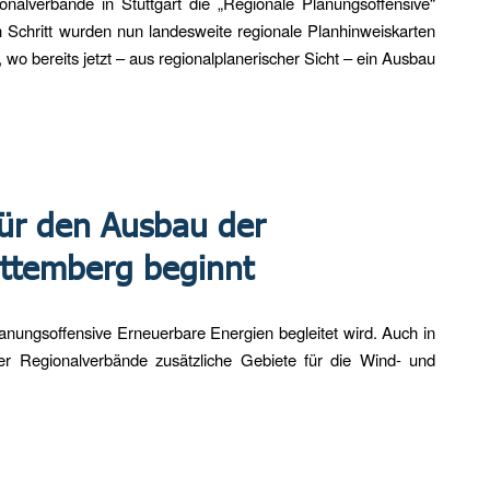
alverbände in Stuttgart die „Regionale Planungsoffensive“
n Schritt wurden nun landesweite regionale Planhinweiskarten
, wo bereits jetzt – aus regionalplanerischer Sicht – ein Ausbau
für den Ausbau der
ttemberg beginnt
anungsoffensive Erneuerbare Energien begleitet wird. Auch in
 Regionalverbände zusätzliche Gebiete für die Wind- und