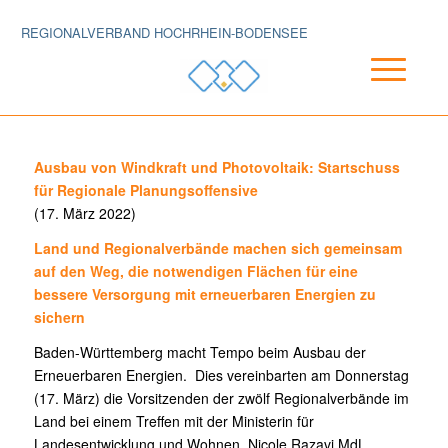
REGIONALVERBAND HOCHRHEIN-BODENSEE
Ausbau von Windkraft und Photovoltaik: Startschuss
für Regionale Planungsoffensive
(17. März 2022)
Land und Regionalverbände machen sich gemeinsam
auf den Weg, die notwendigen Flächen für eine
bessere Versorgung mit erneuerbaren Energien zu
sichern
Baden-Württemberg macht Tempo beim Ausbau der
Erneuerbaren Energien. Dies vereinbarten am Donnerstag
(17. März) die Vorsitzenden der zwölf Regionalverbände im
Land bei einem Treffen mit der Ministerin für
Landesentwicklung und Wohnen, Nicole Razavi MdL.