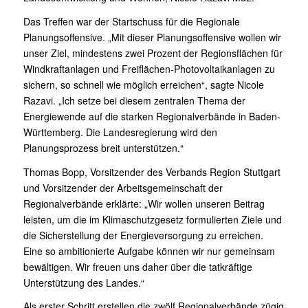
Das Treffen war der Startschuss für die Regionale
Planungsoffensive. „Mit dieser Planungsoffensive wollen wir
unser Ziel, mindestens zwei Prozent der Regionsflächen für
Windkraftanlagen und Freiflächen-Photovoltaikanlagen zu
sichern, so schnell wie möglich erreichen“, sagte Nicole
Razavi. „Ich setze bei diesem zentralen Thema der
Energiewende auf die starken Regionalverbände in Baden-
Württemberg. Die Landesregierung wird den
Planungsprozess breit unterstützen.“
Thomas Bopp, Vorsitzender des Verbands Region Stuttgart
und Vorsitzender der Arbeitsgemeinschaft der
Regionalverbände erklärte: „Wir wollen unseren Beitrag
leisten, um die im Klimaschutzgesetz formulierten Ziele und
die Sicherstellung der Energieversorgung zu erreichen.
Eine so ambitionierte Aufgabe können wir nur gemeinsam
bewältigen. Wir freuen uns daher über die tatkräftige
Unterstützung des Landes.“
Als erster Schritt erstellen die zwölf Regionalverbände zügig