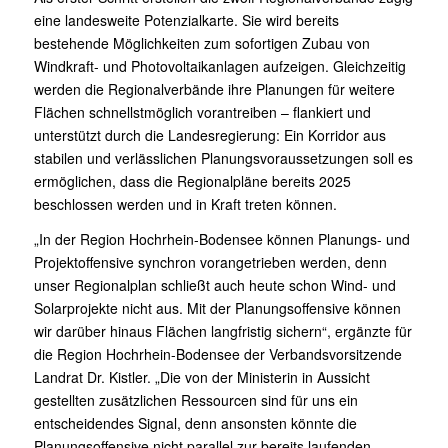
eine landesweite Potenzialkarte. Sie wird bereits
bestehende Möglichkeiten zum sofortigen Zubau von
Windkraft- und Photovoltaikanlagen aufzeigen. Gleichzeitig
werden die Regionalverbände ihre Planungen für weitere
Flächen schnellstmöglich vorantreiben – flankiert und
unterstützt durch die Landesregierung: Ein Korridor aus
stabilen und verlässlichen Planungsvoraussetzungen soll es
ermöglichen, dass die Regionalpläne bereits 2025
beschlossen werden und in Kraft treten können.
„In der Region Hochrhein-Bodensee können Planungs- und
Projektoffensive synchron vorangetrieben werden, denn
unser Regionalplan schließt auch heute schon Wind- und
Solarprojekte nicht aus. Mit der Planungsoffensive können
wir darüber hinaus Flächen langfristig sichern“, ergänzte für
die Region Hochrhein-Bodensee der Verbandsvorsitzende
Landrat Dr. Kistler. „Die von der Ministerin in Aussicht
gestellten zusätzlichen Ressourcen sind für uns ein
entscheidendes Signal, denn ansonsten könnte die
Planungsoffensive nicht parallel zur bereits laufenden