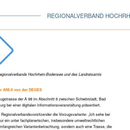
REGIONALVERBAND HOCHRH
egionalverbands Hochrhein-Bodensee und des Landratsamts
er A98.6 von der DEGES
ugstrasse der A 98 im Abschnitt 6 zwischen Schwörstadt, Bad
g bei einer digitalen Informationsveranstaltung präsentiert.
d Regionalverbandsvorsitzender die Vorzugsvariante: „Ich sehe bei
ur ein unter fachplanerischen, insbesondere umweltrechtlichen
mfangreichen Variantenbetrachtung, sondern auch eine Trasse, die