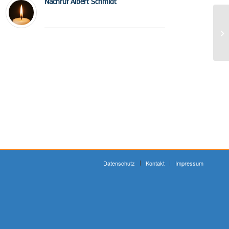
Nachruf Albert Schmidt
Datenschutz
Kontakt
Impressum