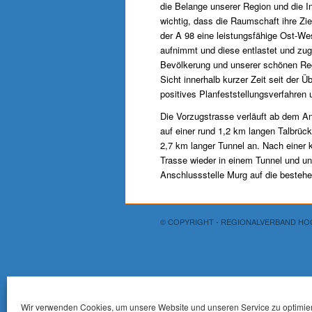
die Belange unserer Region und die I
wichtig, dass die Raumschaft ihre Zie
der A 98 eine leistungsfähige Ost-We
aufnimmt und diese entlastet und zug
Bevölkerung und unserer schönen Reg
Sicht innerhalb kurzer Zeit seit der 
positives Planfeststellungsverfahren 
Die Vorzugstrasse verläuft ab dem A
auf einer rund 1,2 km langen Talbrück
2,7 km langer Tunnel an. Nach einer 
Trasse wieder in einem Tunnel und un
Anschlussstelle Murg auf die bestehe
© COPYRIGHT - REGIONALVERBAND H
Wir verwenden Cookies, um unsere Website und unseren Service zu optimie