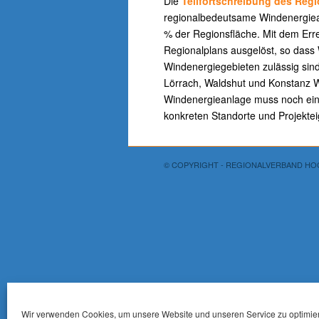
Die
Teilfortschreibung des Regi
regionalbedeutsame Windenergiean
% der Regionsfläche. Mit dem Erre
Regionalplans ausgelöst, so dass
Windenergiegebieten zulässig sin
Lörrach, Waldshut und Konstanz W
Windenergieanlage muss noch ein
konkreten Standorte und Projekte
© COPYRIGHT - REGIONALVERBAND H
Wir verwenden Cookies, um unsere Website und unseren Service zu optimie