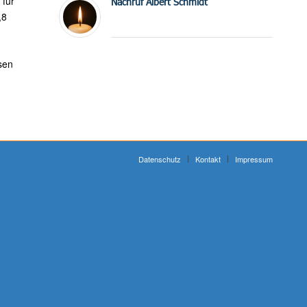
 für
Nachruf Albert Schmidt
,8
sen
Datenschutz
Kontakt
Impressum