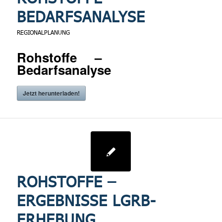
BEDARFSANALYSE
REGIONALPLANUNG
Rohstoffe –
Bedarfsanalyse
Jetzt herunterladen!
ROHSTOFFE –
ERGEBNISSE LGRB-
ERHEBUNG