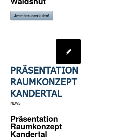
Waldshut
Jetzt herunterladen!
PRÄSENTATION
RAUMKONZEPT
KANDERTAL
NEWS
Präsentation
Raumkonzept
Kandertal