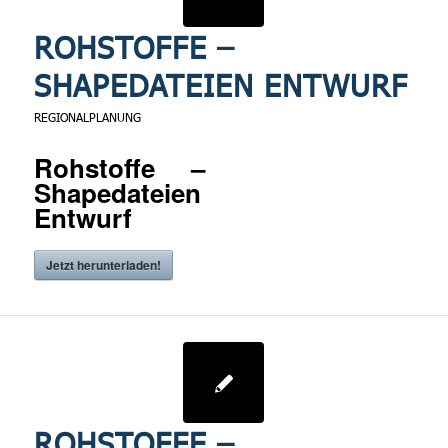
ROHSTOFFE –
SHAPEDATEIEN ENTWURF
REGIONALPLANUNG
Rohstoffe –
Shapedateien
Entwurf
Jetzt herunterladen!
ROHSTOFFE –