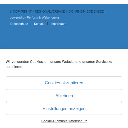
© COPYRIGHT - REGIONALVERBAND HOCHRHEIN-BODENSEE
-
powered by Perform
& Webonomics
Datenschutz
Kontakt
Impressum
Wir verwenden Cookies, um unsere Website und unseren Service zu
optimieren.
Cookies akzeptieren
Ablehnen
Einstellungen anzeigen
Cookie-Richtlinie
Datenschutz