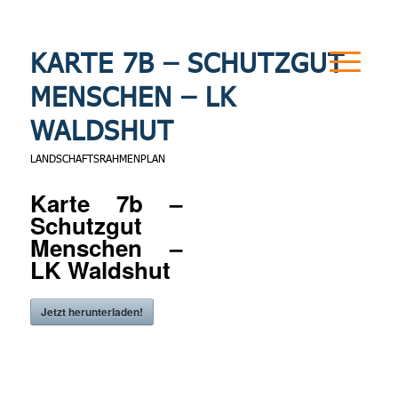
KARTE 7B – SCHUTZGUT
MENSCHEN – LK
WALDSHUT
LANDSCHAFTSRAHMENPLAN
Karte 7b –
Schutzgut
Menschen –
LK Waldshut
Jetzt herunterladen!