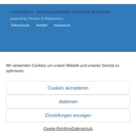
© COPYRIGHT - REGIONALVERBAND HOCHRHEIN-BODENSEE
-
powered by Perform
& Webonomics
Datenschutz
Kontakt
Impressum
Wir verwenden Cookies, um unsere Website und unseren Service zu
optimieren.
Cookies akzeptieren
Ablehnen
Einstellungen anzeigen
Cookie-Richtlinie
Datenschutz