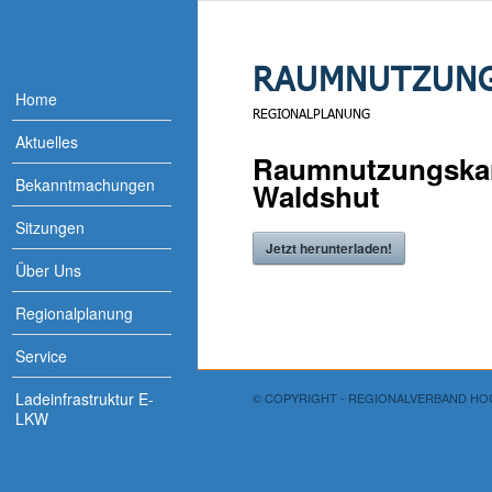
RAUMNUTZUNG
Home
REGIONALPLANUNG
Aktuelles
Raumnutzungs
Bekanntmachungen
Waldshut
Sitzungen
Jetzt herunterladen!
Über Uns
Regionalplanung
Service
Ladeinfrastruktur E-
© COPYRIGHT - REGIONALVERBAND H
LKW