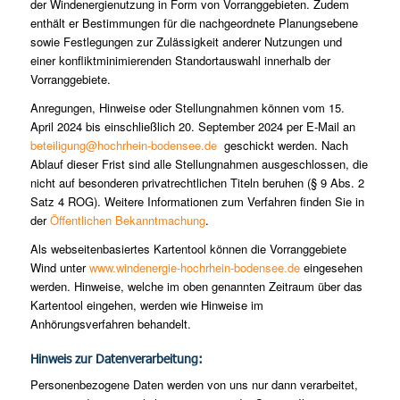
der Windenergienutzung in Form von Vorranggebieten. Zudem
enthält er Bestimmungen für die nachgeordnete Planungsebene
sowie Festlegungen zur Zulässigkeit anderer Nutzungen und
einer konfliktminimierenden Standortauswahl innerhalb der
Vorranggebiete.
Anregungen, Hinweise oder Stellungnahmen können vom 15.
April 2024 bis einschließlich 20. September 2024 per E-Mail an
beteiligung@hochrhein-bodensee.de
geschickt werden. Nach
Ablauf dieser Frist sind alle Stellungnahmen ausgeschlossen, die
nicht auf besonderen privatrechtlichen Titeln beruhen (§ 9 Abs. 2
Satz 4 ROG). Weitere Informationen zum Verfahren finden Sie in
der
Öffentlichen Bekanntmachung
.
Als webseitenbasiertes Kartentool können die Vorranggebiete
Wind unter
www.windenergie-hochrhein-bodensee.de
eingesehen
werden. Hinweise, welche im oben genannten Zeitraum über das
Kartentool eingehen, werden wie Hinweise im
Anhörungsverfahren behandelt.
Hinweis zur Datenverarbeitung:
Personenbezogene Daten werden von uns nur dann verarbeitet,