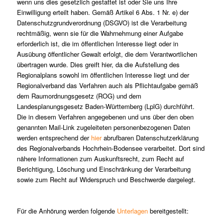
wenn uns dies gesetzlich gestattet ist oder Sie uns Ihre
Einwilligung erteilt haben. Gemäß Artikel 6 Abs. 1 Nr. e) der
Datenschutzgrundverordnung (DSGVO) ist die Verarbeitung
rechtmäßig, wenn sie für die Wahrnehmung einer Aufgabe
erforderlich ist, die im öffentlichen Interesse liegt oder in
Ausübung öffentlicher Gewalt erfolgt, die dem Verantwortlichen
übertragen wurde. Dies greift hier, da die Aufstellung des
Regionalplans sowohl im öffentlichen Interesse liegt und der
Regionalverband das Verfahren auch als Pflichtaufgabe gemäß
dem Raumordnungsgesetz (ROG) und dem
Landesplanungsgesetz Baden-Württemberg (LplG) durchführt.
Die in diesem Verfahren angegebenen und uns über den oben
genannten Mail-Link zugeleiteten personenbezogenen Daten
werden entsprechend der
hier
abrufbaren Datenschutzerklärung
des Regionalverbands Hochrhein-Bodensee verarbeitet. Dort sind
nähere Informationen zum Auskunftsrecht, zum Recht auf
Berichtigung, Löschung und Einschränkung der Verarbeitung
sowie zum Recht auf Widerspruch und Beschwerde dargelegt.
Für die Anhörung werden folgende
Unterlagen
bereitgestellt: