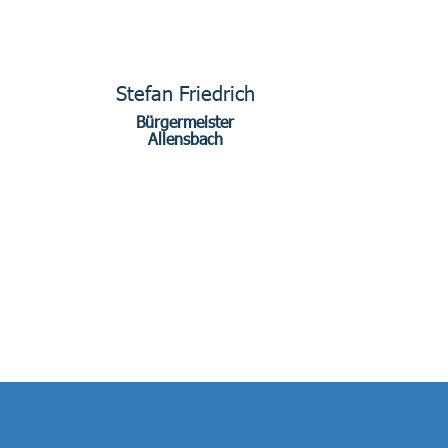
Stefan Friedrich
Bürgermeister
Allensbach