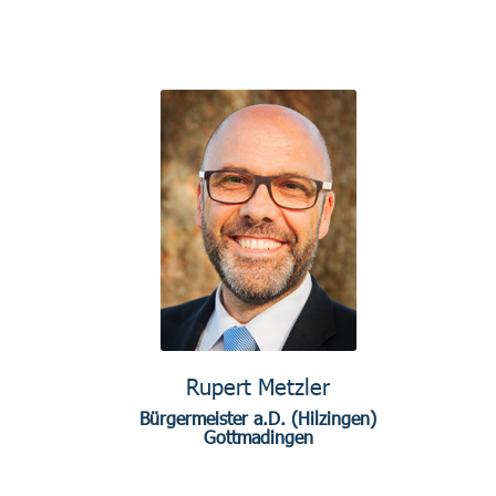
Rupert Metzler
Bürgermeister a.D. (Hilzingen)
Gottmadingen