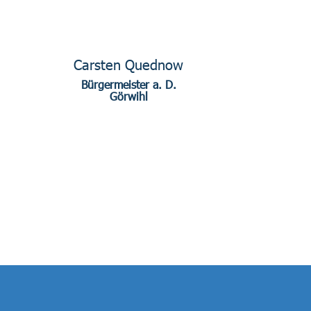
Carsten Quednow
Bürgermeister a. D.
Görwihl